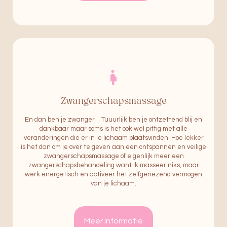
Zwangerschapsmassage
En dan ben je zwanger… Tuuurlijk ben je ontzettend blij en
dankbaar maar soms is het ook wel pittig met alle
veranderingen die er in je lichaam plaatsvinden. Hoe lekker
is het dan om je over te geven aan een ontspannen en veilige
zwangerschapsmassage of eigenlijk meer een
zwangerschapsbehandeling want ik masseer niks, maar
werk energetisch en activeer het zelfgenezend vermogen
van je lichaam.
Meer informatie