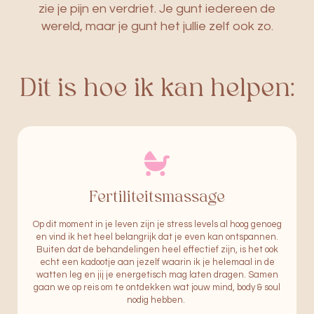
zie je pijn en verdriet. Je gunt iedereen de
wereld, maar je gunt het jullie zelf ook zo.
Dit is hoe ik kan helpen:
Fertiliteitsmassage
Op dit moment in je leven zijn je stress levels al hoog genoeg
en vind ik het heel belangrijk dat je even kan ontspannen.
Buiten dat de behandelingen heel effectief zijn, is het ook
echt een kadootje aan jezelf waarin ik je helemaal in de
watten leg en jij je energetisch mag laten dragen. Samen
gaan we op reis om te ontdekken wat jouw mind, body & soul
nodig hebben.