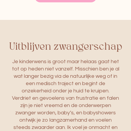
Uitblijven zwangerschap
Je kinderwens is groot maar helaas gaat het
tot op heden niet vanzelf. Misschien ben je al
wat langer bezig via de natuurlijke weg of in
een medisch traject en begint de
onzekerheid onder je huid te kruipen.
Verdriet en gevoelens van frustratie en falen
zijn je niet vreemd en de onderwerpen
zwanger worden, baby’s, en babyshowers
ontwijk je zo langzamerhand en voelen
steeds zwaarder aan. Ik voel je onmacht en