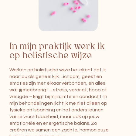
In mijn praktijk werk ik
op holistische wijze
Werken op holistische wijze betekent dat ik
naar jou als geheel kijk. Lichaam, geest en
emoties zijn met elkaar verbonden, en alles
wat jij meebrengt – stress, verdriet, hoop of
vreugde – krijgt bij mij ruimte en aandacht. In
mijn behandelingen richt ik me niet alleen op
fysieke ontspanning en het ondersteunen
van je vruchtbaarheid, maar ook op jouw
emotionele en energetische balans. Zo
creëren we samen een zachte, harmonieuze