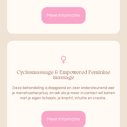
Meer informatie
Cyclusmassage & Empowered Feminine
massage
Deze behandeling is diepgaand en zeer ondersteunend voor
je menstruatiecyclus, en ook als je meer in contact wil komen
met je eigen lichaam, je kracht, intuïtie en creatie.
Meer informatie