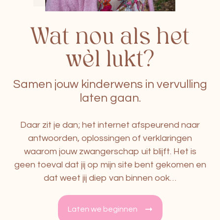
Wat nou als het
wèl lukt?
Samen jouw kinderwens in vervulling
laten gaan.
Daar zit je dan; het internet afspeurend naar
antwoorden, oplossingen of verklaringen
waarom jouw zwangerschap uit blijft. Het is
geen toeval dat jij op mijn site bent gekomen en
dat weet jij diep van binnen ook…
Laten we beginnen