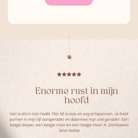
Enorme rust in mijn
hoofd
Het is stil in mijn hoofd. Mijn lijf is moe en erg ontspannen. Je hebt
punten in mijn lijf aangeraakt en daarmee mijn ziel geraakt. Een
laagje dieper, een laagje vrijer en een laagje meer ik. Dankjewel
lieve Natas